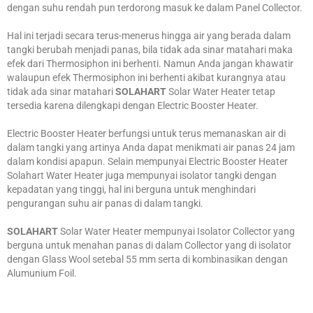
dengan suhu rendah pun terdorong masuk ke dalam Panel Collector.
Hal ini terjadi secara terus-menerus hingga air yang berada dalam
tangki berubah menjadi panas, bila tidak ada sinar matahari maka
efek dari Thermosiphon ini berhenti. Namun Anda jangan khawatir
walaupun efek Thermosiphon ini berhenti akibat kurangnya atau
tidak ada sinar matahari
SOLAHART
Solar Water Heater tetap
tersedia karena dilengkapi dengan Electric Booster Heater.
Electric Booster Heater berfungsi untuk terus memanaskan air di
dalam tangki yang artinya Anda dapat menikmati air panas 24 jam
dalam kondisi apapun. Selain mempunyai Electric Booster Heater
Solahart Water Heater juga mempunyai isolator tangki dengan
kepadatan yang tinggi, hal ini berguna untuk menghindari
pengurangan suhu air panas di dalam tangki.
SOLAHART
Solar Water Heater mempunyai Isolator Collector yang
berguna untuk menahan panas di dalam Collector yang di isolator
dengan Glass Wool setebal 55 mm serta di kombinasikan dengan
Alumunium Foil.