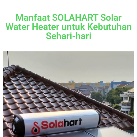
Manfaat SOLAHART Solar
Water Heater untuk Kebutuhan
Sehari-hari