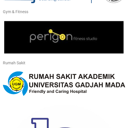
Gym & Fitness
Rumah Sakit