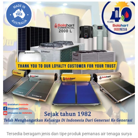
Tersedia beragam jenis dan tipe produk pemanas air tenaga surya