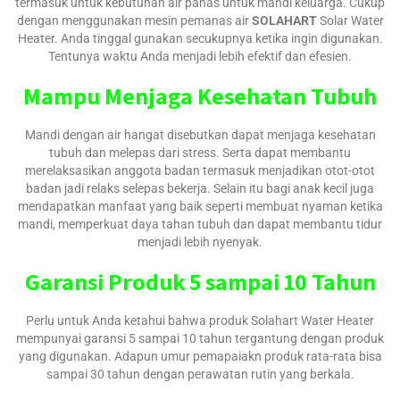
termasuk untuk kebutuhan air panas untuk mandi keluarga. Cukup
dengan menggunakan mesin pemanas air
SOLAHART
Solar Water
Heater. Anda tinggal gunakan secukupnya ketika ingin digunakan.
Tentunya waktu Anda menjadi lebih efektif dan efesien.
Mampu Menjaga Kesehatan Tubuh
Mandi dengan air hangat disebutkan dapat menjaga kesehatan
tubuh dan melepas dari stress. Serta dapat membantu
merelaksasikan anggota badan termasuk menjadikan otot-otot
badan jadi relaks selepas bekerja. Selain itu bagi anak kecil juga
mendapatkan manfaat yang baik seperti membuat nyaman ketika
mandi, memperkuat daya tahan tubuh dan dapat membantu tidur
menjadi lebih nyenyak.
Garansi Produk 5 sampai 10 Tahun
Perlu untuk Anda ketahui bahwa produk Solahart Water Heater
mempunyai garansi 5 sampai 10 tahun tergantung dengan produk
yang digunakan. Adapun umur pemapaiakn produk rata-rata bisa
sampai 30 tahun dengan perawatan rutin yang berkala.