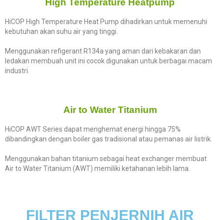
High Temperature Heatpump
HiCOP High Temperature Heat Pump dihadirkan untuk memenuhi
kebutuhan akan suhu air yang tinggi.
Menggunakan refigerant R134a yang aman dari kebakaran dan
ledakan membuah unit ini cocok digunakan untuk berbagai macam
industri.
Air to Water Titanium
HiCOP AWT Series dapat menghemat energi hingga 75%
dibandingkan dengan boiler gas tradisional atau pemanas air listrik.
Menggunakan bahan titanium sebagai heat exchanger membuat
Air to Water Titanium (AWT) memiliki ketahanan lebih lama.
FILTER PENJERNIH AIR