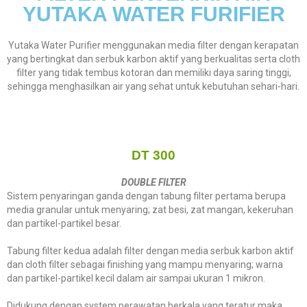
YUTAKA WATER FURIFIER
Yutaka Water Purifier menggunakan media filter dengan kerapatan
yang bertingkat dan serbuk karbon aktif yang berkualitas serta cloth
filter yang tidak tembus kotoran dan memiliki daya saring tinggi,
sehingga menghasilkan air yang sehat untuk kebutuhan sehari-hari.
DT 300
DOUBLE FILTER
Sistem penyaringan ganda dengan tabung filter pertama berupa
media granular untuk menyaring; zat besi, zat mangan, kekeruhan
dan partikel-partikel besar.
Tabung filter kedua adalah filter dengan media serbuk karbon aktif
dan cloth filter sebagai finishing yang mampu menyaring; warna
dan partikel-partikel kecil dalam air sampai ukuran 1 mikron.
Didukung dengan system perawatan berkala yang teratur maka