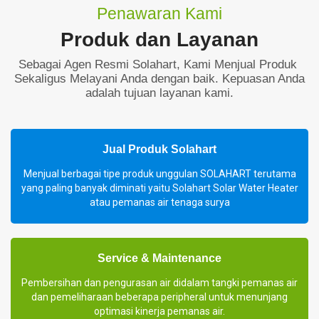
Penawaran Kami
Produk dan Layanan
Sebagai Agen Resmi Solahart, Kami Menjual Produk
Sekaligus Melayani Anda dengan baik. Kepuasan Anda
adalah tujuan layanan kami.
Jual Produk Solahart
Menjual berbagai tipe produk unggulan SOLAHART terutama
yang paling banyak diminati yaitu Solahart Solar Water Heater
atau pemanas air tenaga surya
Service & Maintenance
Pembersihan dan pengurasan air didalam tangki pemanas air
dan pemeliharaan beberapa peripheral untuk menunjang
optimasi kinerja pemanas air.