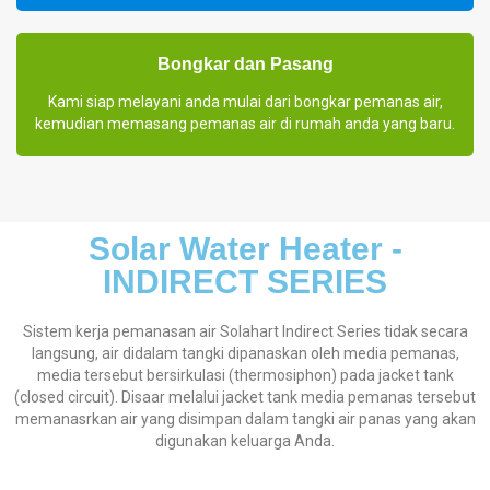
Bongkar dan Pasang
Kami siap melayani anda mulai dari bongkar pemanas air,
kemudian memasang pemanas air di rumah anda yang baru.
Solar Water Heater -
INDIRECT SERIES
Sistem kerja pemanasan air Solahart Indirect Series tidak secara
langsung, air didalam tangki dipanaskan oleh media pemanas,
media tersebut bersirkulasi (thermosiphon) pada jacket tank
(closed circuit). Disaar melalui jacket tank media pemanas tersebut
memanasrkan air yang disimpan dalam tangki air panas yang akan
digunakan keluarga Anda.