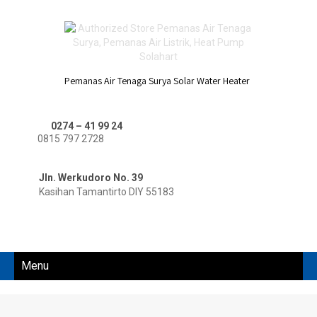
Pemanas Air Tenaga Surya Solar Water Heater
0274 – 41 99 24
0815 797 2728
Jln. Werkudoro No. 39
Kasihan Tamantirto DIY 55183
Menu