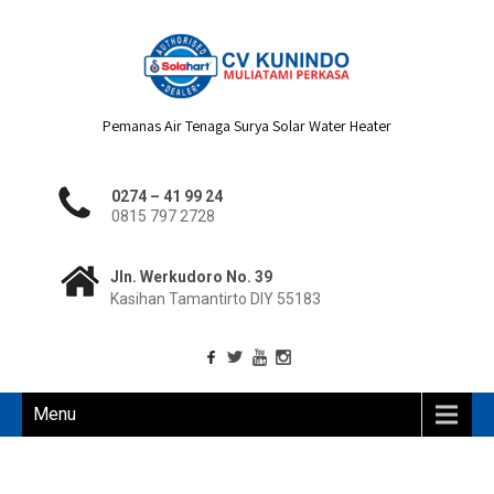
Pemanas Air Tenaga Surya Solar Water Heater
0274 – 41 99 24
0815 797 2728
Jln. Werkudoro No. 39
Kasihan Tamantirto DIY 55183
Menu