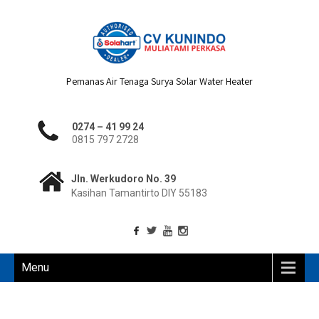
Pemanas Air Tenaga Surya Solar Water Heater
0274 – 41 99 24
0815 797 2728
Jln. Werkudoro No. 39
Kasihan Tamantirto DIY 55183
Menu